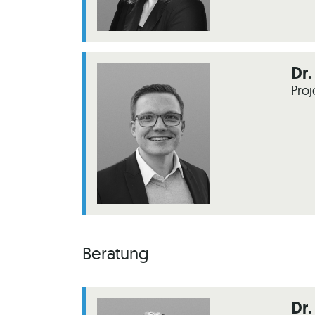
Dr.
Proj
Beratung
Dr.