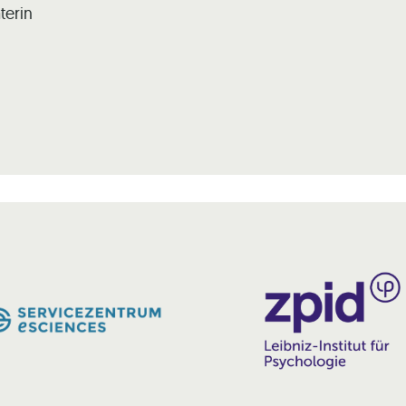
terin