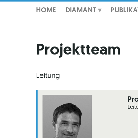
HOME
DIAMANT
PUBLIK
Projektteam
Leitung
Pro
Leit