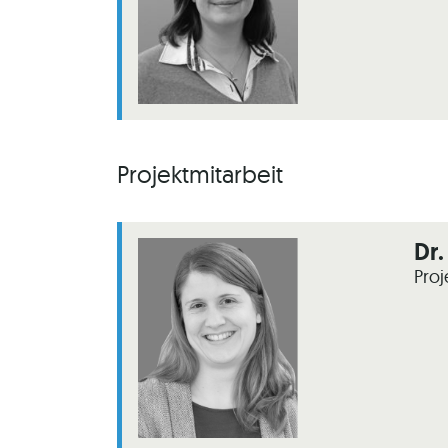
Projektmitarbeit
Dr.
Proj