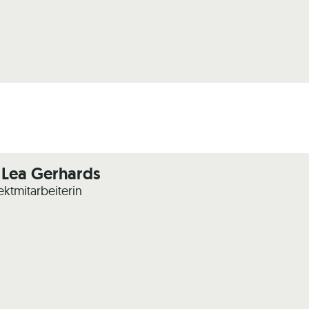
 Lea Gerhards
ektmitarbeiterin