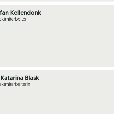
efan Kellendonk
ektmitarbeiter
 Katarina Blask
ektmitarbeiterin