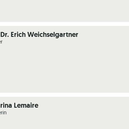
Dr. Erich Weichselgartner
er
rina Lemaire
erin