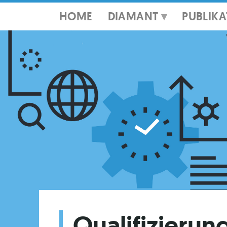
HOME
DIAMANT
PUBLIK
Qualifizieru