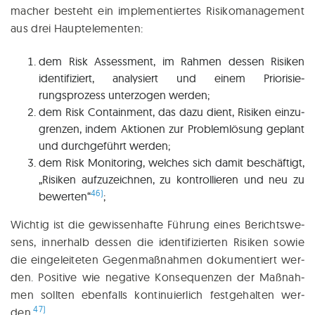
ma­cher besteht ein imple­men­tier­tes Risi­ko­ma­nage­ment
aus drei Hauptelementen:
dem Risk Assess­ment, im Rah­men des­sen Risi­ken
iden­ti­fi­ziert, ana­ly­siert und einem Priorisie­
rungsprozess unter­zo­gen werden;
dem Risk Con­tain­ment, das dazu dient, Risi­ken ein­zu­
gren­zen, indem Aktio­nen zur Pro­blem­lö­sung geplant
und durch­ge­führt werden;
dem Risk Moni­to­ring, wel­ches sich damit beschäf­tigt,
„Risi­ken auf­zu­zeich­nen, zu kon­trol­lie­ren und neu zu
46)
bewer­ten“
;
Wich­tig ist die gewis­sen­haf­te Füh­rung eines Berichts­we­
sens, inner­halb des­sen die iden­ti­fi­zier­ten Risi­ken sowie
die ein­ge­lei­te­ten Gegen­maß­nah­men doku­men­tiert wer­
den. Posi­ti­ve wie nega­ti­ve Kon­se­quen­zen der Maß­nah­
men soll­ten eben­falls kon­ti­nu­ier­lich fest­ge­hal­ten wer­
47)
den.